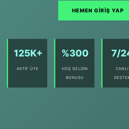
HEMEN GIRIŞ YAP
125K+
%300
7/2
AKTIF ÜYE
HOŞ GELDIN
CANLI
BONUSU
DESTE