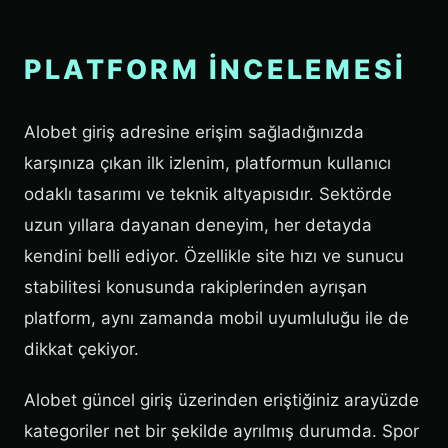
PLATFORM İNCELEMESI
Alobet giriş adresine erişim sağladığınızda
karşınıza çıkan ilk izlenim, platformun kullanıcı
odaklı tasarımı ve teknik altyapısıdır. Sektörde
uzun yıllara dayanan deneyim, her detayda
kendini belli ediyor. Özellikle site hızı ve sunucu
stabilitesi konusunda rakiplerinden ayrışan
platform, aynı zamanda mobil uyumluluğu ile de
dikkat çekiyor.
Alobet güncel giriş üzerinden eriştiğiniz arayüzde
kategoriler net bir şekilde ayrılmış durumda. Spor