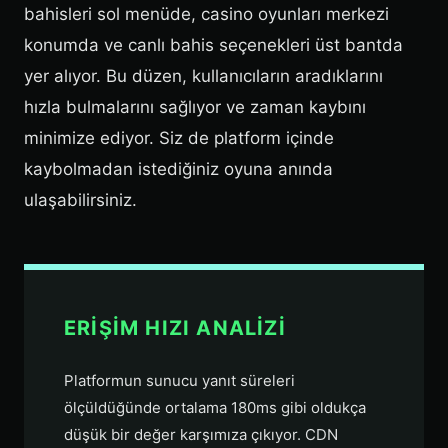
bahisleri sol menüde, casino oyunları merkezi
konumda ve canlı bahis seçenekleri üst bantda
yer alıyor. Bu düzen, kullanıcıların aradıklarını
hızla bulmalarını sağlıyor ve zaman kaybını
minimize ediyor. Siz de platform içinde
kaybolmadan istediğiniz oyuna anında
ulaşabilirsiniz.
ERIŞIM HIZI ANALIZI
Platformun sunucu yanıt süreleri
ölçüldüğünde ortalama 180ms gibi oldukça
düşük bir değer karşımıza çıkıyor. CDN