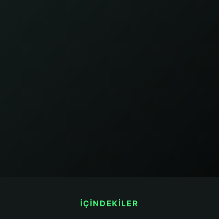
İÇINDEKILER