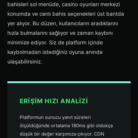
bahisleri sol menüde, casino oyunları merkezi
konumda ve canlı bahis seçenekleri üst bantda
yer alıyor. Bu düzen, kullanıcıların aradıklarını
hızla bulmalarını sağlıyor ve zaman kaybını
minimize ediyor. Siz de platform içinde
kaybolmadan istediğiniz oyuna anında
ulaşabilirsiniz.
ERIŞIM HIZI ANALIZI
Platformun sunucu yanıt süreleri
ölçüldüğünde ortalama 180ms gibi oldukça
düşük bir değer karşımıza çıkıyor. CDN