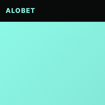
ALOBET