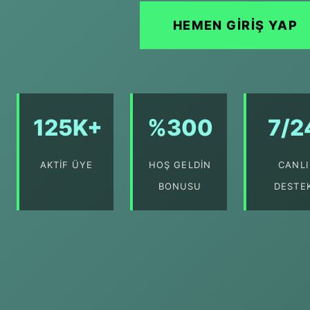
HEMEN GIRIŞ YAP
125K+
%300
7/2
AKTIF ÜYE
HOŞ GELDIN
CANLI
BONUSU
DESTE