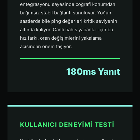
entegrasyonu sayesinde coğrafi konumdan
bağımsız stabil bağlantı sunuluyor. Yoğun
saatlerde bile ping değerleri kritik seviyenin
altında kalıyor. Canlı bahis yapanlar için bu
hız farkı, oran değişimlerini yakalama
açısından önem taşıyor.
180ms Yanıt
KULLANICI DENEYIMI TESTI