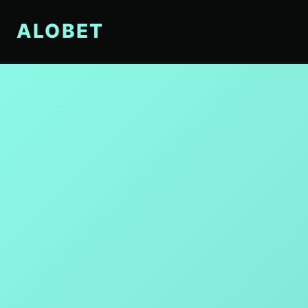
ALOBET