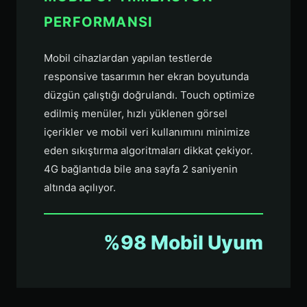
PERFORMANSI
Mobil cihazlardan yapılan testlerde
responsive tasarımın her ekran boyutunda
düzgün çalıştığı doğrulandı. Touch optimize
edilmiş menüler, hızlı yüklenen görsel
içerikler ve mobil veri kullanımını minimize
eden sıkıştırma algoritmaları dikkat çekiyor.
4G bağlantıda bile ana sayfa 2 saniyenin
altında açılıyor.
%98 Mobil Uyum