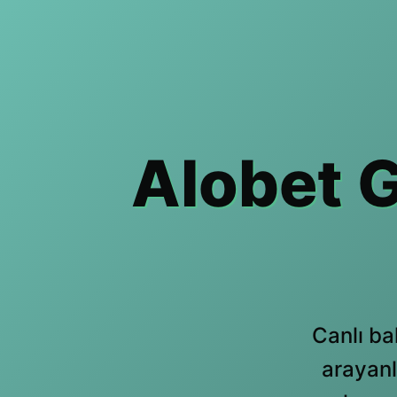
Alobet G
Canlı ba
arayanl