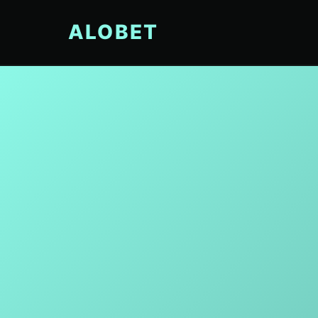
ALOBET