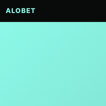
ALOBET