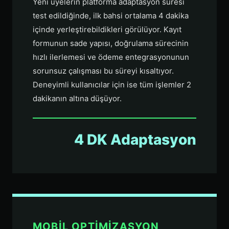
Yeni üyelerin platforma adaptasyon süresi
test edildiğinde, ilk bahsi ortalama 4 dakika
içinde yerleştirebildikleri görülüyor. Kayıt
formunun sade yapısı, doğrulama sürecinin
hızlı ilerlemesi ve ödeme entegrasyonunun
sorunsuz çalışması bu süreyi kısaltıyor.
Deneyimli kullanıcılar için ise tüm işlemler 2
dakikanın altına düşüyor.
4 DK Adaptasyon
MOBIL OPTIMIZASYON