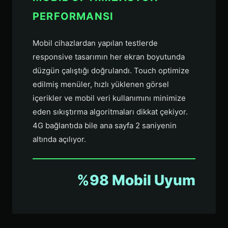
PERFORMANSI
Mobil cihazlardan yapılan testlerde
responsive tasarımın her ekran boyutunda
düzgün çalıştığı doğrulandı. Touch optimize
edilmiş menüler, hızlı yüklenen görsel
içerikler ve mobil veri kullanımını minimize
eden sıkıştırma algoritmaları dikkat çekiyor.
4G bağlantıda bile ana sayfa 2 saniyenin
altında açılıyor.
%98 Mobil Uyum