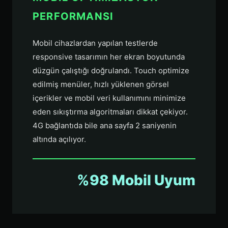
PERFORMANSI
Mobil cihazlardan yapılan testlerde
responsive tasarımın her ekran boyutunda
düzgün çalıştığı doğrulandı. Touch optimize
edilmiş menüler, hızlı yüklenen görsel
içerikler ve mobil veri kullanımını minimize
eden sıkıştırma algoritmaları dikkat çekiyor.
4G bağlantıda bile ana sayfa 2 saniyenin
altında açılıyor.
%98 Mobil Uyum