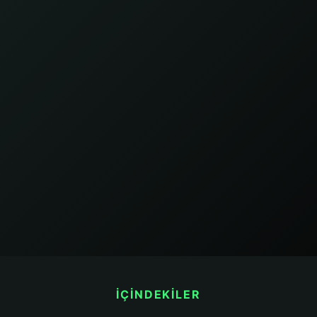
İÇINDEKILER