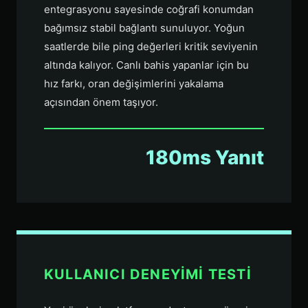
entegrasyonu sayesinde coğrafi konumdan
bağımsız stabil bağlantı sunuluyor. Yoğun
saatlerde bile ping değerleri kritik seviyenin
altında kalıyor. Canlı bahis yapanlar için bu
hız farkı, oran değişimlerini yakalama
açısından önem taşıyor.
180ms Yanıt
KULLANICI DENEYIMI TESTI