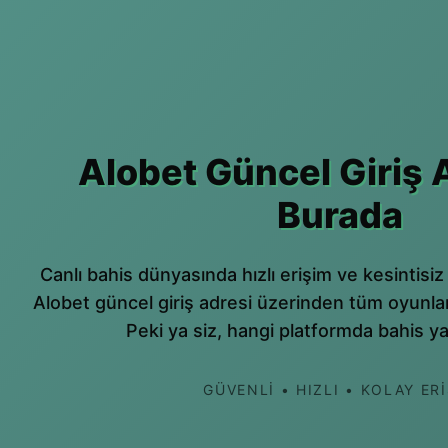
Alobet Güncel Giriş 
Burada
Canlı bahis dünyasında hızlı erişim ve kesintisi
Alobet güncel giriş adresi üzerinden tüm oyunlara
Peki ya siz, hangi platformda bahis 
GÜVENLI • HIZLI • KOLAY ER