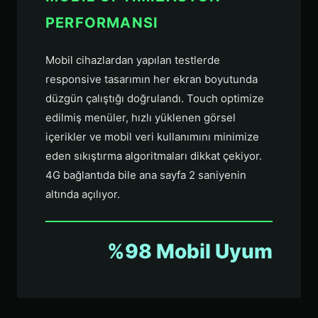
PERFORMANSI
Mobil cihazlardan yapılan testlerde
responsive tasarımın her ekran boyutunda
düzgün çalıştığı doğrulandı. Touch optimize
edilmiş menüler, hızlı yüklenen görsel
içerikler ve mobil veri kullanımını minimize
eden sıkıştırma algoritmaları dikkat çekiyor.
4G bağlantıda bile ana sayfa 2 saniyenin
altında açılıyor.
%98 Mobil Uyum