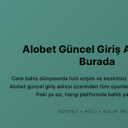
Alobet Güncel Giriş 
Burada
Canlı bahis dünyasında hızlı erişim ve kesintisi
Alobet güncel giriş adresi üzerinden tüm oyunlara
Peki ya siz, hangi platformda bahis 
GÜVENLI • HIZLI • KOLAY ER