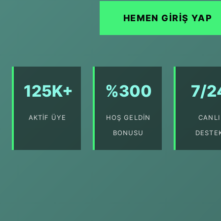
HEMEN GIRIŞ YAP
125K+
%300
7/2
AKTIF ÜYE
HOŞ GELDIN
CANLI
BONUSU
DESTE