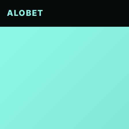
ALOBET