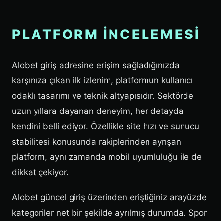
PLATFORM İNCELEMESI
Alobet giriş adresine erişim sağladığınızda
karşınıza çıkan ilk izlenim, platformun kullanıcı
odaklı tasarımı ve teknik altyapısıdır. Sektörde
uzun yıllara dayanan deneyim, her detayda
kendini belli ediyor. Özellikle site hızı ve sunucu
stabilitesi konusunda rakiplerinden ayrışan
platform, aynı zamanda mobil uyumluluğu ile de
dikkat çekiyor.
Alobet güncel giriş üzerinden eriştiğiniz arayüzde
kategoriler net bir şekilde ayrılmış durumda. Spor