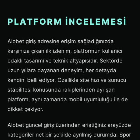
PLATFORM İNCELEMESI
Alobet giriş adresine erişim sağladığınızda
karşınıza çıkan ilk izlenim, platformun kullanıcı
odaklı tasarımı ve teknik altyapısıdır. Sektörde
uzun yıllara dayanan deneyim, her detayda
kendini belli ediyor. Özellikle site hızı ve sunucu
stabilitesi konusunda rakiplerinden ayrışan
platform, aynı zamanda mobil uyumluluğu ile de
dikkat çekiyor.
Alobet güncel giriş üzerinden eriştiğiniz arayüzde
kategoriler net bir şekilde ayrılmış durumda. Spor