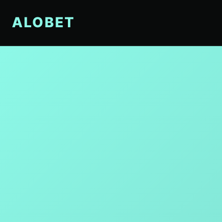
ALOBET