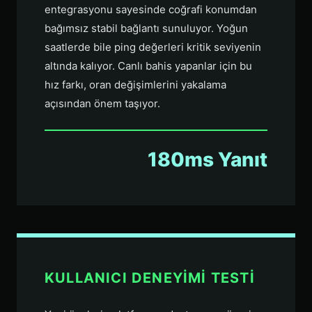
entegrasyonu sayesinde coğrafi konumdan
bağımsız stabil bağlantı sunuluyor. Yoğun
saatlerde bile ping değerleri kritik seviyenin
altında kalıyor. Canlı bahis yapanlar için bu
hız farkı, oran değişimlerini yakalama
açısından önem taşıyor.
180ms Yanıt
KULLANICI DENEYIMI TESTI