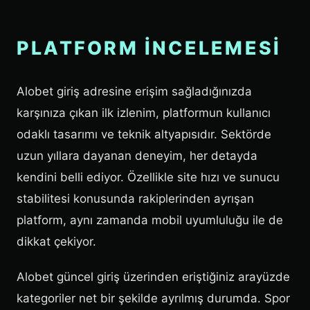
PLATFORM İNCELEMESI
Alobet giriş adresine erişim sağladığınızda
karşınıza çıkan ilk izlenim, platformun kullanıcı
odaklı tasarımı ve teknik altyapısıdır. Sektörde
uzun yıllara dayanan deneyim, her detayda
kendini belli ediyor. Özellikle site hızı ve sunucu
stabilitesi konusunda rakiplerinden ayrışan
platform, aynı zamanda mobil uyumluluğu ile de
dikkat çekiyor.
Alobet güncel giriş üzerinden eriştiğiniz arayüzde
kategoriler net bir şekilde ayrılmış durumda. Spor