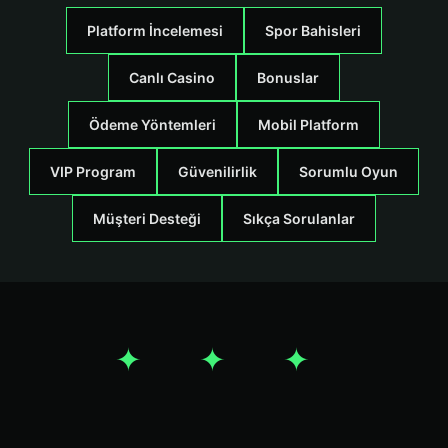
Platform İncelemesi
Spor Bahisleri
Canlı Casino
Bonuslar
Ödeme Yöntemleri
Mobil Platform
VIP Program
Güvenilirlik
Sorumlu Oyun
Müşteri Desteği
Sıkça Sorulanlar
✦ ✦ ✦