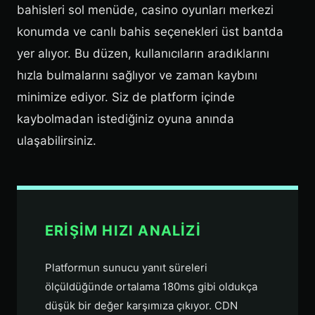
bahisleri sol menüde, casino oyunları merkezi
konumda ve canlı bahis seçenekleri üst bantda
yer alıyor. Bu düzen, kullanıcıların aradıklarını
hızla bulmalarını sağlıyor ve zaman kaybını
minimize ediyor. Siz de platform içinde
kaybolmadan istediğiniz oyuna anında
ulaşabilirsiniz.
ERIŞIM HIZI ANALIZI
Platformun sunucu yanıt süreleri
ölçüldüğünde ortalama 180ms gibi oldukça
düşük bir değer karşımıza çıkıyor. CDN