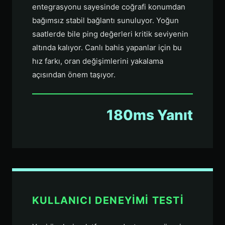
entegrasyonu sayesinde coğrafi konumdan
bağımsız stabil bağlantı sunuluyor. Yoğun
saatlerde bile ping değerleri kritik seviyenin
altında kalıyor. Canlı bahis yapanlar için bu
hız farkı, oran değişimlerini yakalama
açısından önem taşıyor.
180ms Yanıt
KULLANICI DENEYIMI TESTI