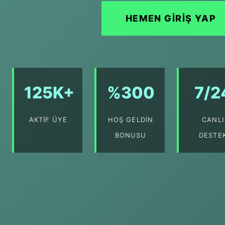
HEMEN GIRIŞ YAP
125K+
%300
7/2
AKTIF ÜYE
HOŞ GELDIN
CANLI
BONUSU
DESTE