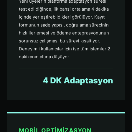
Yeni üyelerin platforma adaptasyon süresi
test edildiğinde, ilk bahsi ortalama 4 dakika
içinde yerleştirebildikleri görülüyor. Kayıt
formunun sade yapısı, doğrulama sürecinin
hızlı ilerlemesi ve ödeme entegrasyonunun
sorunsuz çalışması bu süreyi kısaltıyor.
Deneyimli kullanıcılar için ise tüm işlemler 2
dakikanın altına düşüyor.
4 DK Adaptasyon
MOBIL OPTIMIZASYON