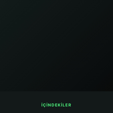
İÇINDEKILER