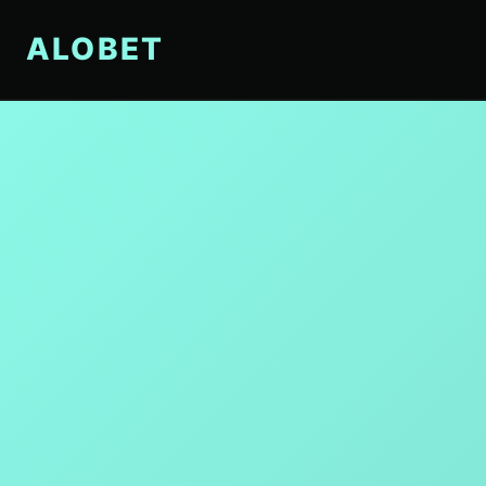
ALOBET