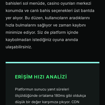
bahisleri sol menüde, casino oyunları merkezi
konumda ve canlı bahis seçenekleri üst bantda
yer alıyor. Bu düzen, kullanıcıların aradıklarını
hızla bulmalarını sağlıyor ve zaman kaybını
minimize ediyor. Siz de platform içinde
kaybolmadan istediğiniz oyuna anında
ulaşabilirsiniz.
ERIŞIM HIZI ANALIZI
Platformun sunucu yanıt süreleri
ölçüldüğünde ortalama 180ms gibi oldukça
düşük bir değer karşımıza çıkıyor. CDN