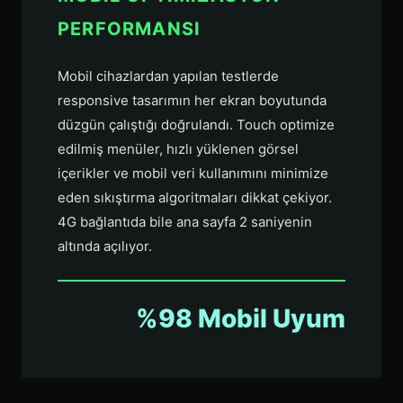
PERFORMANSI
Mobil cihazlardan yapılan testlerde
responsive tasarımın her ekran boyutunda
düzgün çalıştığı doğrulandı. Touch optimize
edilmiş menüler, hızlı yüklenen görsel
içerikler ve mobil veri kullanımını minimize
eden sıkıştırma algoritmaları dikkat çekiyor.
4G bağlantıda bile ana sayfa 2 saniyenin
altında açılıyor.
%98 Mobil Uyum