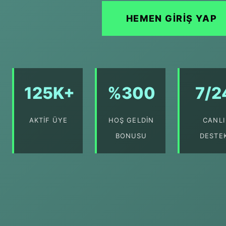
HEMEN GIRIŞ YAP
125K+
%300
7/2
AKTIF ÜYE
HOŞ GELDIN
CANLI
BONUSU
DESTE