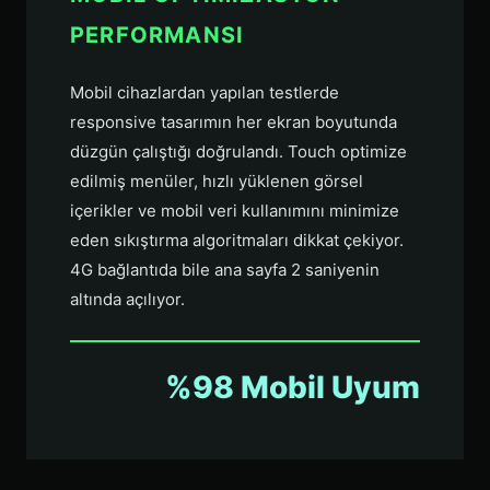
PERFORMANSI
Mobil cihazlardan yapılan testlerde
responsive tasarımın her ekran boyutunda
düzgün çalıştığı doğrulandı. Touch optimize
edilmiş menüler, hızlı yüklenen görsel
içerikler ve mobil veri kullanımını minimize
eden sıkıştırma algoritmaları dikkat çekiyor.
4G bağlantıda bile ana sayfa 2 saniyenin
altında açılıyor.
%98 Mobil Uyum