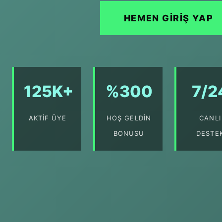
HEMEN GIRIŞ YAP
125K+
%300
7/2
AKTIF ÜYE
HOŞ GELDIN
CANLI
BONUSU
DESTE