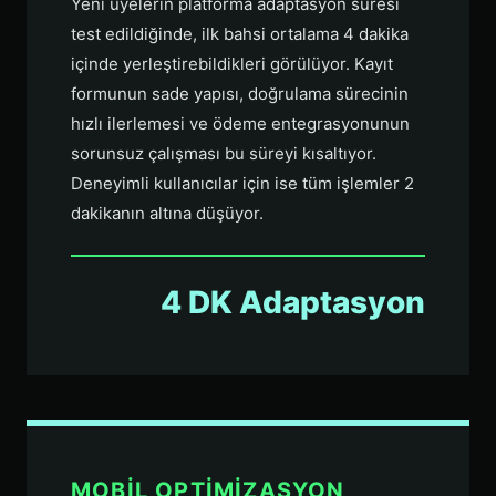
Yeni üyelerin platforma adaptasyon süresi
test edildiğinde, ilk bahsi ortalama 4 dakika
içinde yerleştirebildikleri görülüyor. Kayıt
formunun sade yapısı, doğrulama sürecinin
hızlı ilerlemesi ve ödeme entegrasyonunun
sorunsuz çalışması bu süreyi kısaltıyor.
Deneyimli kullanıcılar için ise tüm işlemler 2
dakikanın altına düşüyor.
4 DK Adaptasyon
MOBIL OPTIMIZASYON