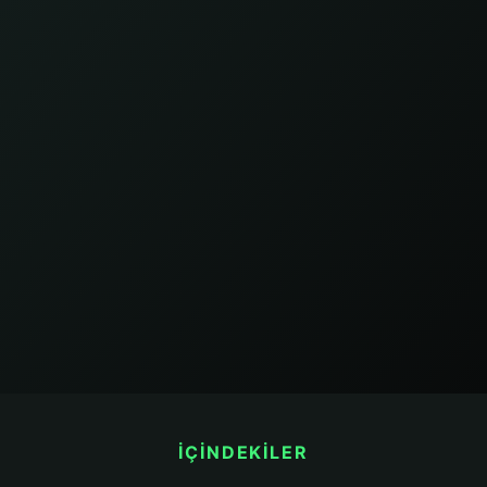
İÇINDEKILER