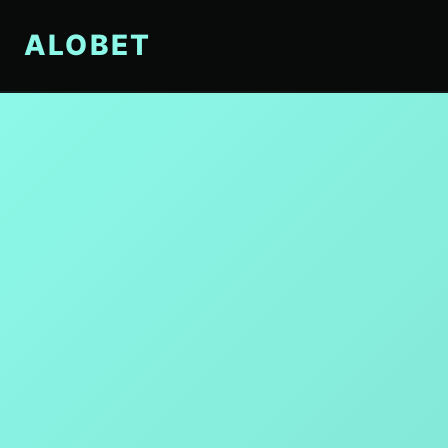
ALOBET