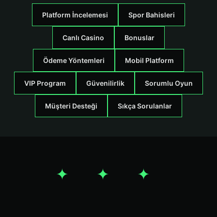
Platform İncelemesi
Spor Bahisleri
Canlı Casino
Bonuslar
Ödeme Yöntemleri
Mobil Platform
VIP Program
Güvenilirlik
Sorumlu Oyun
Müşteri Desteği
Sıkça Sorulanlar
✦ ✦ ✦