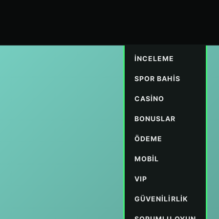
İNCELEME
SPOR BAHIS
CASINO
BONUSLAR
ÖDEME
MOBIL
VIP
GÜVENILIRLIK
SORUMLU OYUN