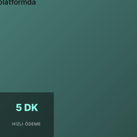
 platformda
5 DK
HIZLI ÖDEME