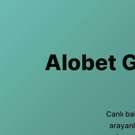
Alobet G
Canlı ba
arayanl