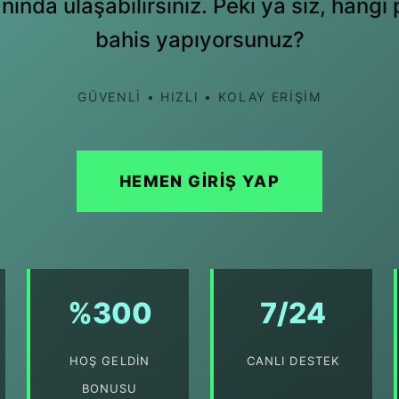
nında ulaşabilirsiniz. Peki ya siz, hangi
bahis yapıyorsunuz?
GÜVENLI • HIZLI • KOLAY ERIŞIM
HEMEN GIRIŞ YAP
%300
7/24
HOŞ GELDIN
CANLI DESTEK
BONUSU