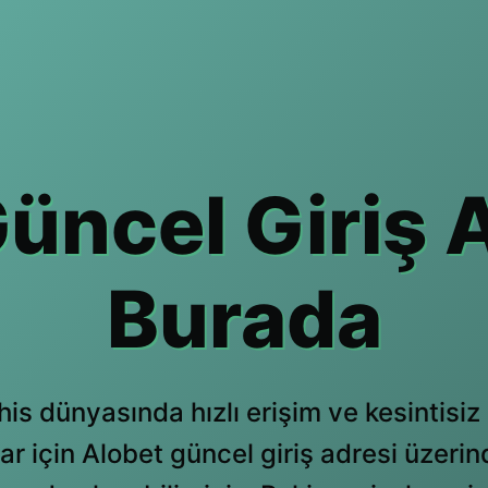
üncel Giriş 
Burada
his dünyasında hızlı erişim ve kesintisi
ar için Alobet güncel giriş adresi üzeri